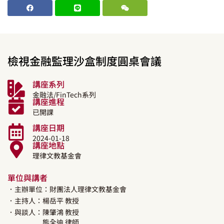
檢視金融監理沙盒制度圓桌會議
講座系列
金融法/FinTech系列
講座進程
已開課
講座日期
2024-01-18
講座地點
理律文教基金會
單位與講者
．主辦單位：財團法人理律文教基金會
．主持人：
楊岳平
教授
．與談人：
陳肇鴻
教授
熊全迪
律師