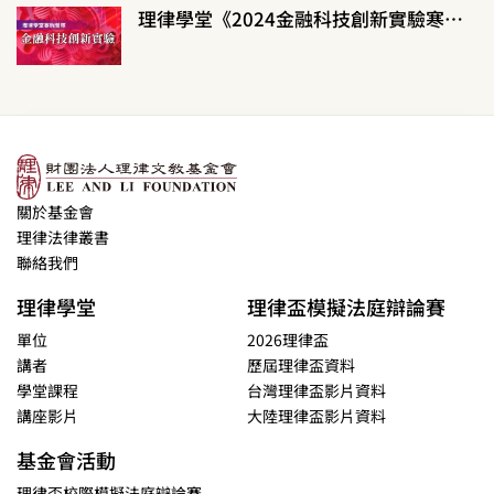
理律學堂《2024金融科技創新實驗寒假營隊》
關於基金會
理律法律叢書
聯絡我們
理律學堂
理律盃模擬法庭辯論賽
單位
2026理律盃
講者
歷屆理律盃資料
學堂課程
台灣理律盃影片資料
講座影片
大陸理律盃影片資料
基金會活動
理律盃校際模擬法庭辯論賽