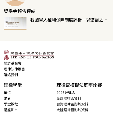
獎學金報告連結
我國軍人權利保障制度評析─以懲罰之救濟為中心
關於基金會
理律法律叢書
聯絡我們
理律學堂
理律盃模擬法庭辯論賽
單位
2026理律盃
講者
歷屆理律盃資料
學堂課程
台灣理律盃影片資料
講座影片
大陸理律盃影片資料