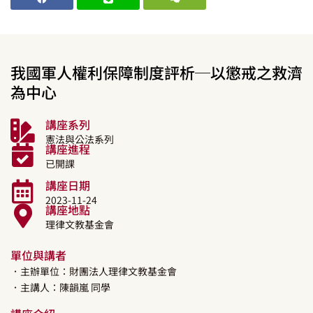
我國軍人權利保障制度評析─以懲戒之救濟
為中心
講座系列
憲法與公法系列
講座進程
已開課
講座日期
2023-11-24
講座地點
理律文教基金會
單位與講者
．主辦單位：財團法人理律文教基金會
．主講人：
陳韻嵐
同學