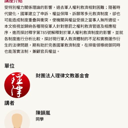
講座介紹
受特別權力關係理論的影響，過去軍人權利救濟相對困難；隨著時
代變化，國軍建立了申訴、權益保障、訴願等多元救濟制度，卻也
可能造成制度重疊與衝突，使機關與權益受損之當事人無所適從。
本文檢視並歸納各種現役軍人針對懲罰之權利救濟管道及相應程
序，進而探討釋字第785號解釋對於軍人權利救濟制度的影響，並就
各制度進行分析比較，探討現行軍人救濟體制的不足和實務運作衍
生的法律問題，期有助於完善國軍救濟制度，在捍衛領導統御同時
也能落實法制，兼顧官兵權益。
單位
財團法人理律文教基金會
講者
陳韻嵐
同學