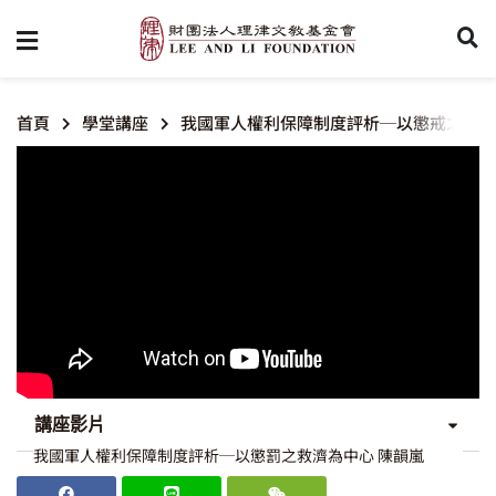
首頁
學堂講座
我國軍人權利保障制度評析─以懲戒之救濟
講座影片
我國軍人權利保障制度評析─以懲罰之救濟為中心 陳韻嵐