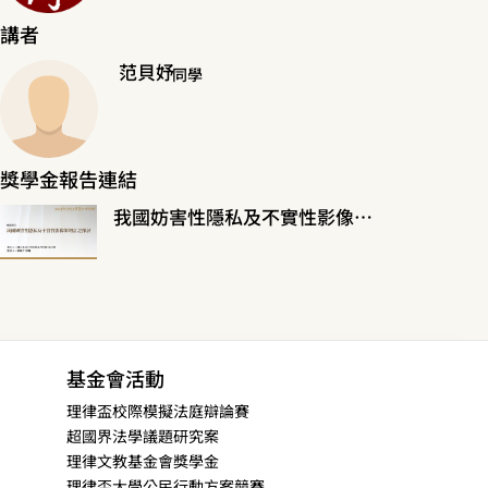
講者
范貝妤
同學
獎學金報告連結
我國妨害性隱私及不實性影像罪增訂之探討
基金會活動
理律盃校際模擬法庭辯論賽
超國界法學議題研究案
理律文教基金會獎學金
理律盃大學公民行動方案競賽