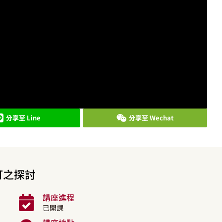
分享至 Line
分享至 Wechat
訂之探討
講座進程
已開課