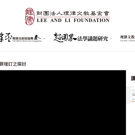
罪增訂之探討