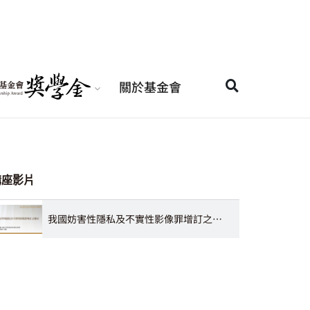
關於基金會
講座影片
我國妨害性隱私及不實性影像罪增訂之探討 范貝妤