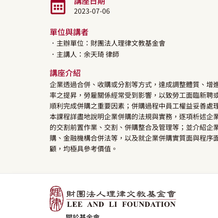
講座日期
2023-07-06
單位與講者
．主辦單位：財團法人理律文教基金會
．主講人：
余天琦
律師
講座介紹
企業透過合併、收購或分割等方式，達成調整體質、增
率之提昇，勞雇關係經常受到影響，以致勞工面臨新聘
順利完成併購之重要因素；併購過程中員工權益妥善處
本課程詳盡地說明企業併購的法規與實務，逐項析述企
的交割前置作業、交割、併購整合及管理等；並介紹企業
購、金融機構合併法等，以及就企業併購實質面與程序
顧，均極具參考價值。
關於基金會