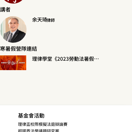
講者
余天琦
律師
寒暑假營隊連結
理律學堂《2023勞動法暑假營隊》
基金會活動
理律盃校際模擬法庭辯論賽
超國界法學議題研究案