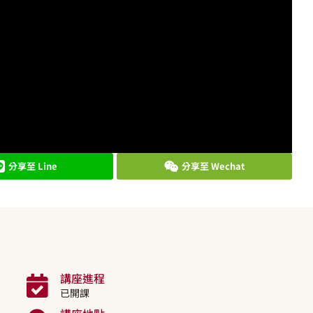
分享至 Line
分享至 Wechat
講座進程
已開課