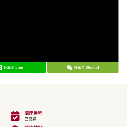
分享至 Line
分享至 Wechat
講座進程
已開課