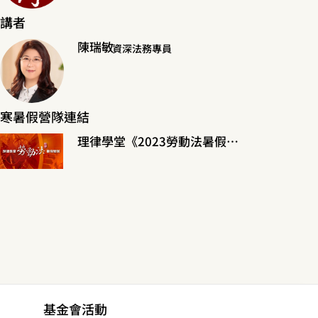
講者
陳瑞敏
資深法務專員
寒暑假營隊連結
理律學堂《2023勞動法暑假營隊》
基金會活動