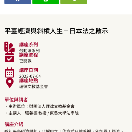
平臺經濟與斜槓人生－日本法之啟示
講座系列
勞動法系列
講座進程
已開課
講座日期
2023-07-04
講座地點
理律文教基金會
單位與講者
．主辦單位：財團法人理律文教基金會
．主講人：
張義德
教授
/ 東吳大學法學院
講座介紹
近年平臺經濟興起，非僱用之工作方式日益普遍，例如零工經濟、