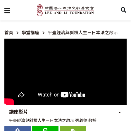
首頁
學堂講座
平臺經濟與斜槓人生－日本法之啟示
講座影片
平臺經濟與斜槓人生－日本法之啟示 張義德 教授