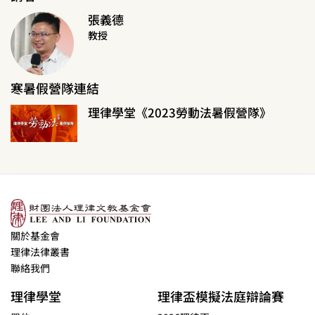
張義德
教授
寒暑假營隊連結
理律學堂《2023勞動法暑假營隊》
關於基金會
理律法律叢書
聯絡我們
理律學堂
理律盃模擬法庭辯論賽