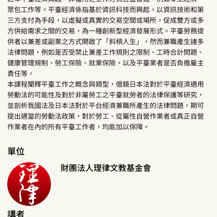
眾包工作等。平臺經濟係指基於資訊科技而興起，以資訊技術和第
三方支付為手段，以虛擬或真實的交易空間或場所，促成雙方或多
方供給需求之間的交易，為一種創新型經濟發展形式。平臺勞務提
供者以兼差或副業之方式開啟了「斜槓人生」，然而兼職產生諸多
法律問題，例如是否受禁止兼差工作規則之限制、工時合計問題、
健康管理規制、勞工保險、就業保險，以及平臺業者是否負擔雇主
責任等。
本課程闡釋平臺工作之概念與類型，借鏡日本法對於平臺經濟適用
勞動法的可能性及對於非屬勞工之平臺就勞者的法律保護等研究，
並剖析我國法及日本法對於平台經濟兼職所產生的法律問題，期可
提出適當的勞動法政策，對於勞工、從屬性自營作業者或真正自營
作業者在內的所有平臺工作者，均能加以保障。
單位
財團法人理律文教基金會
講者