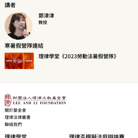
講者
鄭津津
教授
寒暑假營隊連結
理律學堂《2023勞動法暑假營隊》
關於基金會
理律法律叢書
聯絡我們
理律學堂
理律盃模擬法庭辯論賽