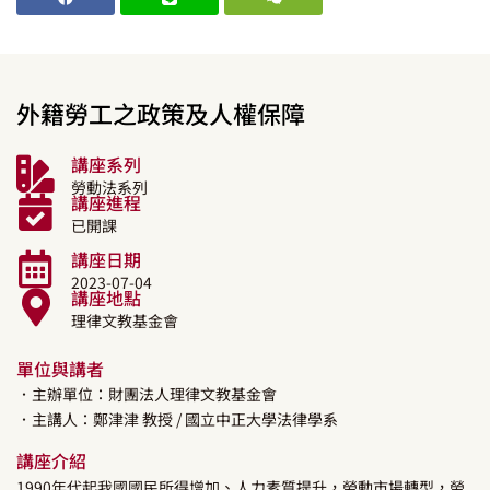
外籍勞工之政策及人權保障
講座系列
勞動法系列
講座進程
已開課
講座日期
2023-07-04
講座地點
理律文教基金會
單位與講者
．主辦單位：財團法人理律文教基金會
．主講人：
鄭津津
教授
/ 國立中正大學法律學系
講座介紹
1990年代起我國國民所得增加、人力素質提升，勞動市場轉型，勞