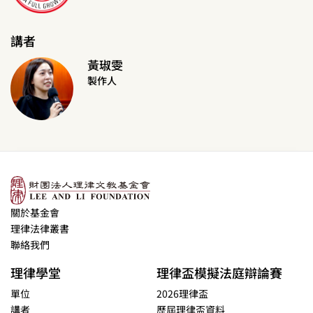
講者
黃琡雯
製作人
關於基金會
理律法律叢書
聯絡我們
理律學堂
理律盃模擬法庭辯論賽
單位
2026理律盃
講者
歷屆理律盃資料