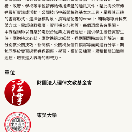
構、政府、學校等單位發佈給傳播媒體的通訊文件，藉此向公眾傳
達最新資訊或活動。公關技巧中新聞稿為基本之工具，掌握其正確
的書寫形式、選擇發稿對象、撰寫給記者的email、輔助報導資料夾
帶方式、電話追蹤推廣、資料補充加強等，每個環節皆有學問。
本課程講師以自身於電視台從業之實務經驗，提供學生擔任實習生
時，應抱持之心態、應對進退之細節、遇到問題時該如何解決，並
分別就公關技巧、新聞稿、公關稿及信件撰寫等面向進行分享，期
勉同學於實習過程透過觀察、學習、模仿及練習，累積相關知識與
經驗，培養進入職場的即戰力。
單位
財團法人理律文教基金會
東吳大學