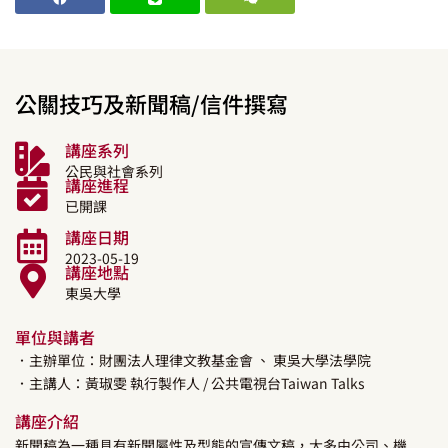
公關技巧及新聞稿/信件撰寫
講座系列
公民與社會系列
講座進程
已開課
講座日期
2023-05-19
講座地點
東吳大學
單位與講者
．主辦單位：財團法人理律文教基金會
、 東吳大學法學院
．主講人：
黃琡雯
執行製作人
/ 公共電視台Taiwan Talks
講座介紹
新聞稿為一種具有新聞屬性及型態的宣傳文稿，大多由公司、機