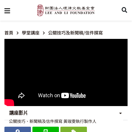
首頁
學堂講座
公關技巧及新聞稿/信件撰寫
講座影片
公關技巧、新聞稿及信件撰寫 黃琡雯執行製作人