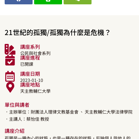
21世紀的孤獨/孤獨為什麼是危機？
講座系列
公民與社會系列
講座進程
已開課
講座日期
2023-01-10
講座地點
天主教輔仁大學
單位與講者
．主辦單位：財團法人理律文教基金會
、 天主教輔仁大學法律學院
．主講人：
蔡怡佳
教授
講座介紹
孤獨是一種內心的狀態，也是一種存在的狀態，反映個人與他人的