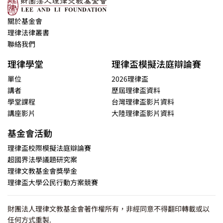
關於基金會
理律法律叢書
聯絡我們
理律學堂
理律盃模擬法庭辯論賽
單位
2026理律盃
講者
歷屆理律盃資料
學堂課程
台灣理律盃影片資料
講座影片
大陸理律盃影片資料
基金會活動
理律盃校際模擬法庭辯論賽
超國界法學議題研究案
理律文教基金會獎學金
理律盃大學公民行動方案競賽
財團法人理律文教基金會著作權所有，非經同意不得翻印轉載或以
任何方式重製.