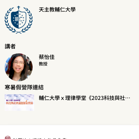
天主教輔仁大學
講者
蔡怡佳
教授
寒暑假營隊連結
輔仁大學ｘ理律學堂《2023科技與社會議題探索營隊》