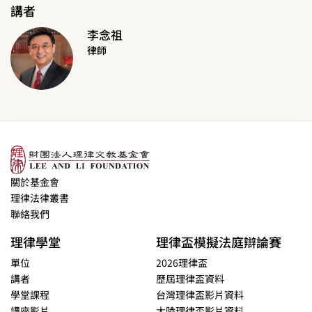
講者
李念祖
律師
關於基金會
理律法律叢書
聯絡我們
理律學堂
理律盃模擬法庭辯論賽
單位
2026理律盃
講者
歷屆理律盃資料
學堂課程
台灣理律盃影片資料
講座影片
大陸理律盃影片資料