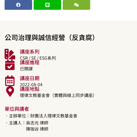
公司治理與誠信經營（反貪腐）
講座系列
CSR / SE / ESG系列
講座進程
已開課
講座日期
2022-08-04
講座地點
理律文教基金會（實體與線上同步講座）
單位與講者
．主辦單位：財團法人理律文教基金會
．主講人：
吳志光
律師
陳珈谷
律師