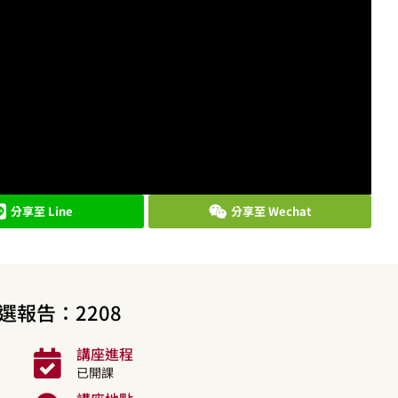
分享至 Line
分享至 Wechat
選報告：2208
講座進程
已開課