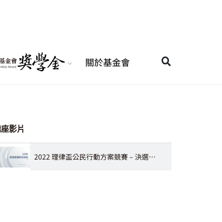
關於基金會
講座影片
2022 理律盃公民行動方案競賽 – 決選報告：2208