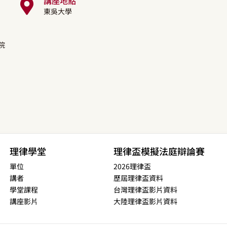
講座地點
東吳大學
院
理律學堂
理律盃模擬法庭辯論賽
單位
2026理律盃
講者
歷屆理律盃資料
學堂課程
台灣理律盃影片資料
講座影片
大陸理律盃影片資料