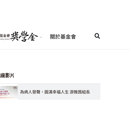
關於基金會
講座影片
為病人發聲，圓滿幸福人生 游雅茜組長