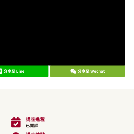
分享至 Line
分享至 Wechat
講座進程
已開課