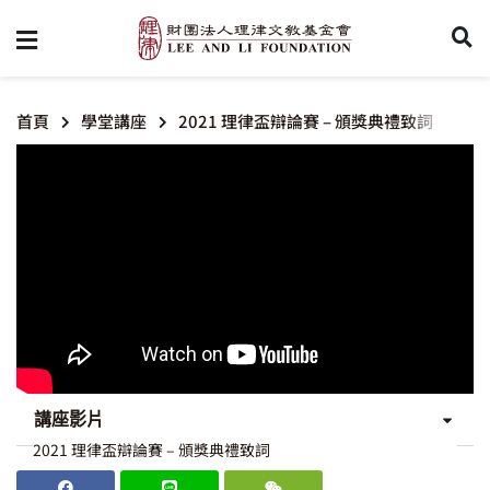
首頁
學堂講座
2021 理律盃辯論賽 – 頒獎典禮致詞
講座影片
2021 理律盃辯論賽 – 頒獎典禮致詞