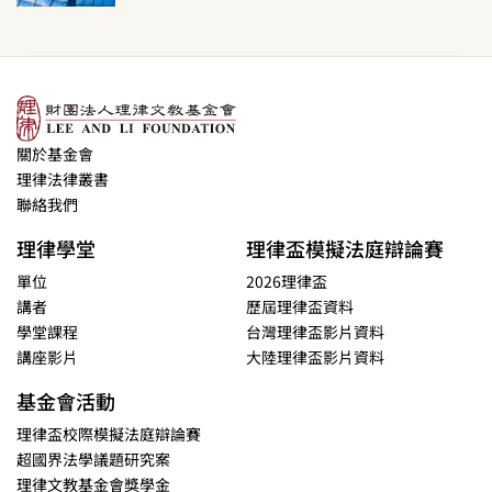
關於基金會
理律法律叢書
聯絡我們
理律學堂
理律盃模擬法庭辯論賽
單位
2026理律盃
講者
歷屆理律盃資料
學堂課程
台灣理律盃影片資料
講座影片
大陸理律盃影片資料
基金會活動
理律盃校際模擬法庭辯論賽
超國界法學議題研究案
理律文教基金會獎學金