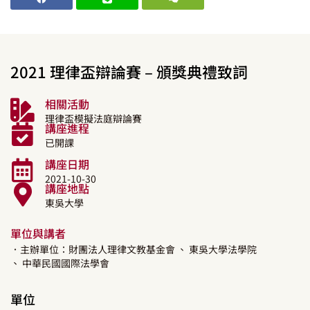
2021 理律盃辯論賽 – 頒獎典禮致詞
相關活動
理律盃模擬法庭辯論賽
講座進程
已開課
講座日期
2021-10-30
講座地點
東吳大學
單位與講者
．主辦單位：財團法人理律文教基金會
、 東吳大學法學院
、 中華民國國際法學會
單位