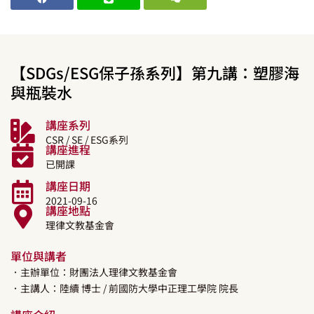
【SDGs/ESG保子孫系列】第九講：塑膠海
與瓶裝水
講座系列
CSR / SE / ESG系列
講座進程
已開課
講座日期
2021-09-16
講座地點
理律文教基金會
單位與講者
．主辦單位：財團法人理律文教基金會
．主講人：
陸續
博士
/ 前國防大學中正理工學院 院長