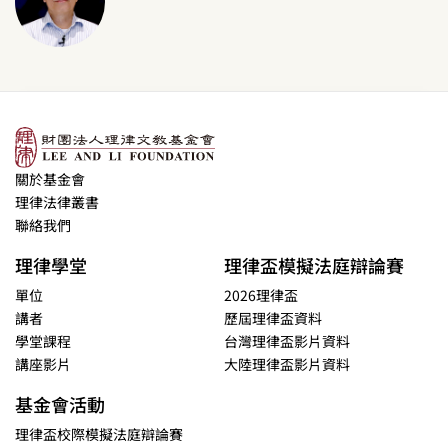
關於基金會
理律法律叢書
聯絡我們
理律學堂
理律盃模擬法庭辯論賽
單位
2026理律盃
講者
歷屆理律盃資料
學堂課程
台灣理律盃影片資料
講座影片
大陸理律盃影片資料
基金會活動
理律盃校際模擬法庭辯論賽