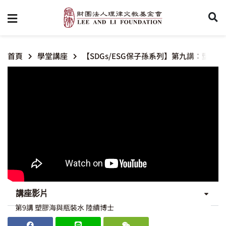
首頁
學堂講座
【SDGs/ESG保子孫系列】第九講：塑膠
講座影片
第9講 塑膠海與瓶裝水 陸續博士