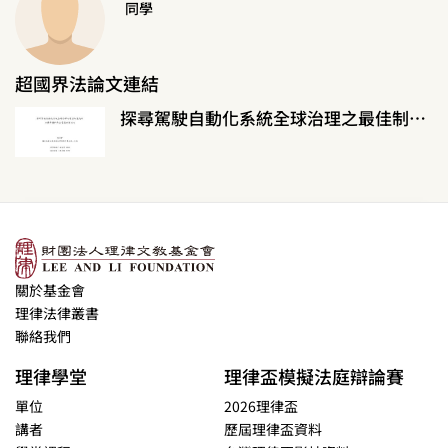
同學
超國界法論文連結
探尋駕駛自動化系統全球治理之最佳制度設計：以標準調和與公私協力為核心
關於基金會
理律法律叢書
聯絡我們
理律學堂
理律盃模擬法庭辯論賽
單位
2026理律盃
講者
歷屆理律盃資料