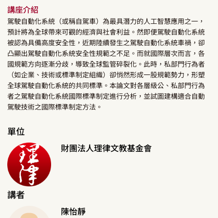
講座介紹
駕駛自動化系統（或稱自駕車）為最具潛力的人工智慧應用之一，
預計將為全球帶來可觀的經濟與社會利益。然即便駕駛自動化系統
被認為具備高度安全性，近期陸續發生之駕駛自動化系統車禍，卻
凸顯出駕駛自動化系統安全性規範之不足。而就國際層次而言，各
國規範方向逐漸分歧，導致全球監管碎裂化。此時，私部門行為者
（如企業、技術或標準制定組織）卻悄然形成一股規範勢力，形塑
全球駕駛自動化系統的共同標準。本論文對各層級公、私部門行為
者之駕駛自動化系統國際標準制定進行分析，並試圖建構適合自動
駕駛技術之國際標準制定方法。
單位
財團法人理律文教基金會
講者
陳怡靜