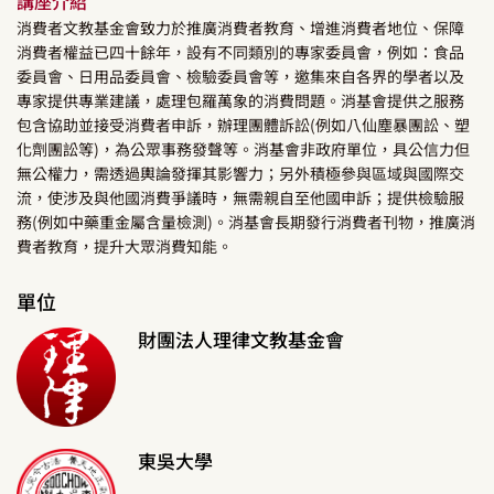
講座介紹
消費者文教基金會致力於推廣消費者教育、增進消費者地位、保障
消費者權益已四十餘年，設有不同類別的專家委員會，例如：食品
委員會、日用品委員會、檢驗委員會等，邀集來自各界的學者以及
專家提供專業建議，處理包羅萬象的消費問題。消基會提供之服務
包含協助並接受消費者申訴，辦理團體訴訟(例如八仙塵暴團訟、塑
化劑團訟等)，為公眾事務發聲等。消基會非政府單位，具公信力但
無公權力，需透過輿論發揮其影響力；另外積極參與區域與國際交
流，使涉及與他國消費爭議時，無需親自至他國申訴；提供檢驗服
務(例如中藥重金屬含量檢測)。消基會長期發行消費者刊物，推廣消
費者教育，提升大眾消費知能。
單位
財團法人理律文教基金會
東吳大學