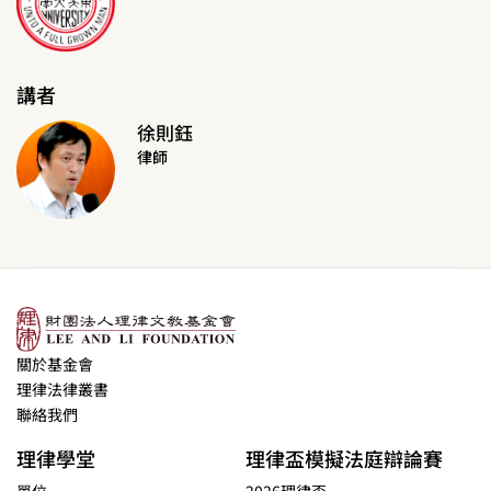
講者
徐則鈺
律師
關於基金會
理律法律叢書
聯絡我們
理律學堂
理律盃模擬法庭辯論賽