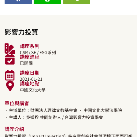
影響力投資
講座系列
CSR / SE / ESG系列
講座進程
已開課
講座日期
2021-01-21
講座地點
中國文化大學
單位與講者
．主辦單位：財團法人理律文教基金會
、 中國文化大學法學院
．主講人：
吳道揆
共同創辦人
/ 台灣影響力投資學會
講座介紹
影響力投資（Impact Investing）指有意創造社會與環境正面而可衡