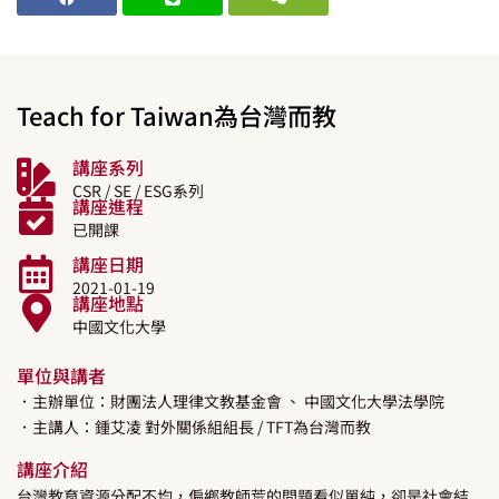
Teach for Taiwan為台灣而教
講座系列
CSR / SE / ESG系列
講座進程
已開課
講座日期
2021-01-19
講座地點
中國文化大學
單位與講者
．主辦單位：財團法人理律文教基金會
、 中國文化大學法學院
．主講人：
鍾艾凌
對外關係組組長
/ TFT為台灣而教
講座介紹
台灣教育資源分配不均，偏鄉教師荒的問題看似單純，卻是社會結