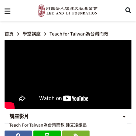
首頁
學堂講座
Teach for Taiwan為台灣而教
講座影片
Teach For Taiwan為台灣而教 鍾艾凌組長