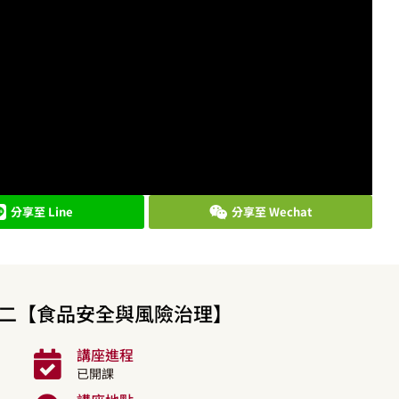
分享至 Line
分享至 Wechat
專題二【食品安全與風險治理】
講座進程
已開課