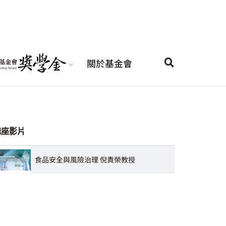
關於基金會
講座影片
食品安全與風險治理 倪貴榮教授