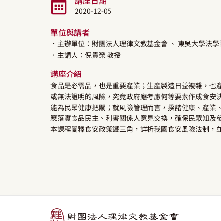
講座日期
2020-12-05
單位與講者
．主辦單位：財團法人理律文教基金會
、 東吳大學法學
．主講人：
倪貴榮
教授
講座介紹
食品是必需品，也是重要產業；生產製造日益複雜，也
或無法證明的風險，究竟政府應考慮何等要素作成食安
能為民眾健康把關；就風險管理而言，揆諸健康、產業
應落實食品民主、利害關係人意見交換，確保民眾知及
本課程闡釋食安政策鐵三角，詳析我國食安風險法制，