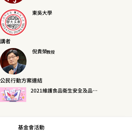
東吳大學
講者
倪貴榮
教授
公民行動方案連結
2021維護食品衛生安全及品質，維護國民健康
基金會活動