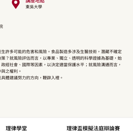
講座地點
東吳大學
院
產生許多可能的危害和風險。食品製造多涉及生醫技術，潛藏不確定
決策？就風險評估而言，以專業、獨立、透明的科學證據為基礎，始
、政經社會、國際等因素，以決定適當保護水平；就風險溝通而言，
參與之權利。
並具體建議努力的方向，鞭辟入裡。
理律學堂
理律盃模擬法庭辯論賽