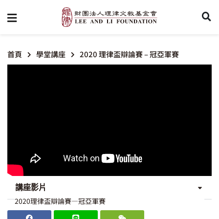
首頁
學堂講座
2020 理律盃辯論賽 – 冠亞軍賽
講座影片
2020理律盃辯論賽—冠亞軍賽