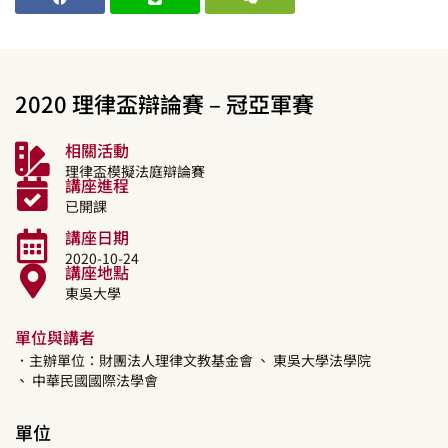
2020 理律盃辯論賽 – 冠亞軍賽
相關活動
理律盃模擬法庭辯論賽
講座進程
已開課
講座日期
2020-10-24
講座地點
東吳大學
單位與講者
．主辦單位：財團法人理律文教基金會
、 東吳大學法學院
、 中華民國國際法學會
單位