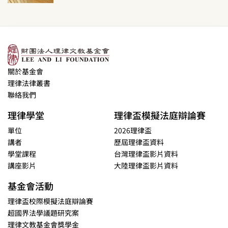
關於基金會
理律法律叢書
聯絡我們
理律學堂
理律盃模擬法庭辯論賽
單位
2026理律盃
講者
歷屆理律盃資料
學堂課程
台灣理律盃影片資料
講座影片
大陸理律盃影片資料
基金會活動
理律盃校際模擬法庭辯論賽
超國界法學議題研究案
理律文教基金會獎學金