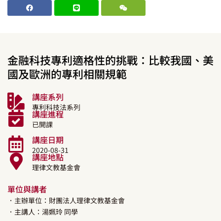
金融科技專利適格性的挑戰：比較我國、美
國及歐洲的專利相關規範
講座系列
專利科技法系列
講座進程
已開課
講座日期
2020-08-31
講座地點
理律文教基金會
單位與講者
．主辦單位：財團法人理律文教基金會
．主講人：
湯姵玲
同學