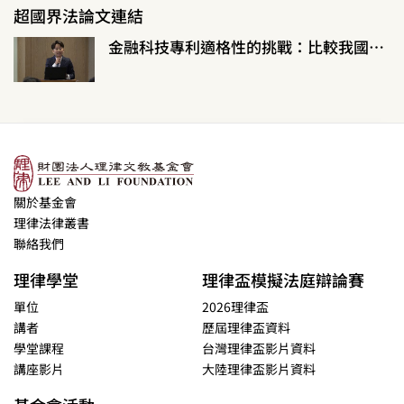
超國界法論文連結
金融科技專利適格性的挑戰：比較我國、美國及歐洲的專利相關規範
關於基金會
理律法律叢書
聯絡我們
理律學堂
理律盃模擬法庭辯論賽
單位
2026理律盃
講者
歷屆理律盃資料
學堂課程
台灣理律盃影片資料
講座影片
大陸理律盃影片資料