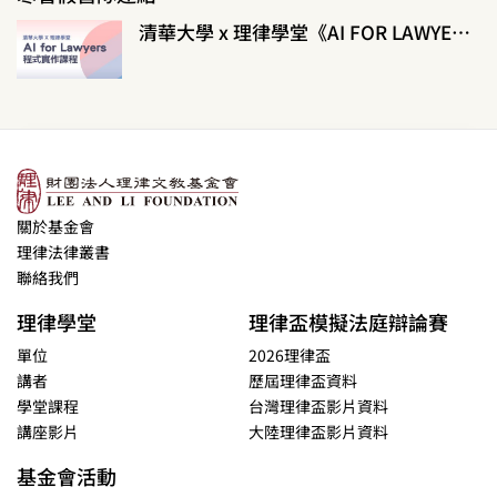
清華大學 x 理律學堂《AI FOR LAWYERS程式實作課程》
關於基金會
理律法律叢書
聯絡我們
理律學堂
理律盃模擬法庭辯論賽
單位
2026理律盃
講者
歷屆理律盃資料
學堂課程
台灣理律盃影片資料
講座影片
大陸理律盃影片資料
基金會活動