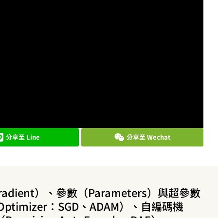
分享至 Line
分享至 Wechat
radient）、參數（Parameters）與超參數
Optimizer：SGD、ADAM）、自編碼機