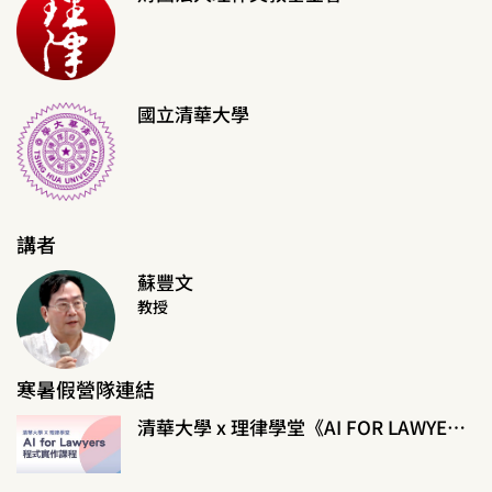
國立清華大學
講者
蘇豐文
教授
寒暑假營隊連結
清華大學 x 理律學堂《AI FOR LAWYERS程式實作課程》