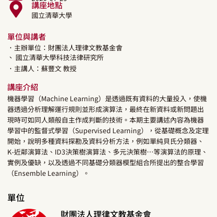
講座地點
國立清華大學
單位與講者
．主辦單位：財團法人理律文教基金會
、 國立清華大學科技法律研究所
．主講人：
蘇豐文
教授
講座介紹
機器學習（Machine Learning）是透過既有資料的大量投入，使機
器透過分析理解運行規則並形成演算法，最終在新資料或新問題出
現時可如同人類般自主作成判斷的技術。本期主要講述內容為機器
學習中的監督式學習（Supervised Learning），從基礎概念及定理
開始，說明多種資料探勘及資料分析方法，例如單純貝氏分類器、
K-近鄰演算法、ID3決策樹演算法、多元決策樹…等演算法的原理、
實例及優缺，以及透過不同基礎分類器模型組合所提出的整合學習
（Ensemble Learning）。
單位
財團法人理律文教基金會