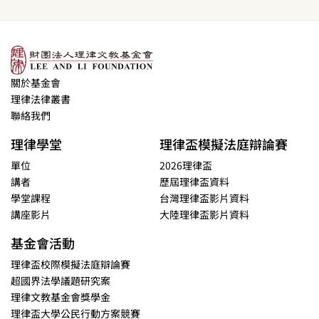
關於基金會
理律法律叢書
聯絡我們
理律學堂
理律盃模擬法庭辯論賽
單位
2026理律盃
講者
歷屆理律盃資料
學堂課程
台灣理律盃影片資料
講座影片
大陸理律盃影片資料
基金會活動
理律盃校際模擬法庭辯論賽
超國界法學議題研究案
理律文教基金會獎學金
理律盃大學公民行動方案競賽