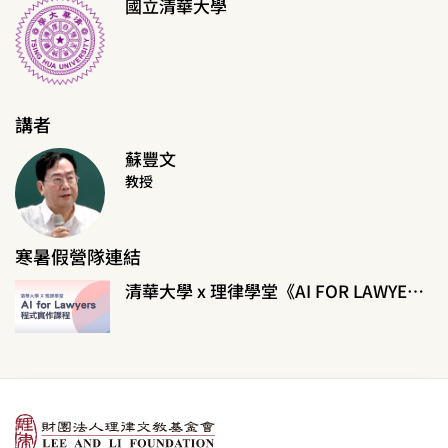
國立清華大學
講者
蘇豐文
教授
寒暑假營隊連結
清華大學 x 理律學堂《AI FOR LAWYERS程式實作課程》