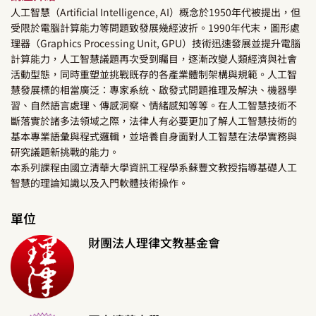
人工智慧（Artificial Intelligence, AI）概念於1950年代被提出，但
受限於電腦計算能力等問題致發展幾經波折。1990年代末，圖形處
理器（Graphics Processing Unit, GPU）技術迅速發展並提升電腦
計算能力，人工智慧議題再次受到矚目，逐漸改變人類經濟與社會
活動型態，同時重塑並挑戰既存的各產業體制架構與規範。人工智
慧發展標的相當廣泛：專家系統、啟發式問題推理及解決、機器學
習、自然語言處理、傳感洞察、情緒感知等等。在人工智慧技術不
斷落實於諸多法領域之際，法律人有必要更加了解人工智慧技術的
基本專業語彙與程式邏輯，並培養自身面對人工智慧在法學實務與
研究議題新挑戰的能力。
本系列課程由國立清華大學資訊工程學系蘇豐文教授指導基礎人工
智慧的理論知識以及入門軟體技術操作。
單位
財團法人理律文教基金會