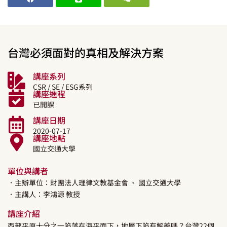
台灣必須面對的真相及解決方案
講座系列
CSR / SE / ESG系列
講座進程
已開課
講座日期
2020-07-17
講座地點
國立交通大學
單位與講者
．主辦單位：財團法人理律文教基金會
、 國立交通大學
．主講人：
李鴻源
教授
講座介紹
西部平原十分之一陷落在海平面下，地層下陷有解藥嗎？台灣22個