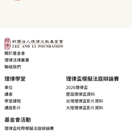
關於基金會
理律法律叢書
聯絡我們
理律學堂
理律盃模擬法庭辯論賽
單位
2026理律盃
講者
歷屆理律盃資料
學堂課程
台灣理律盃影片資料
講座影片
大陸理律盃影片資料
基金會活動
理律盃校際模擬法庭辯論賽