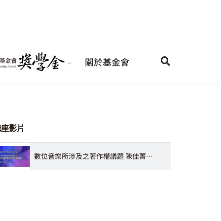
關於基金會
講座影片
數位音樂所涉及之著作權議題 陳佳菁律師