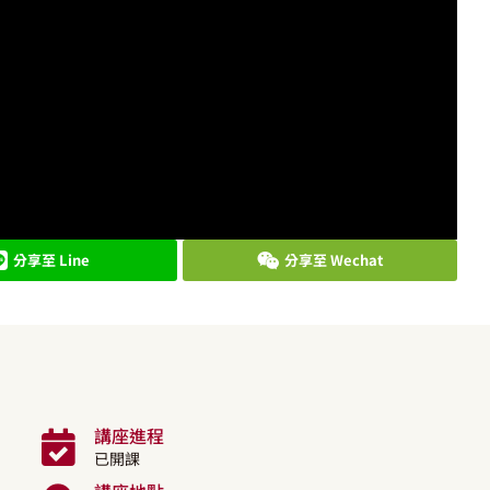
分享至 Line
分享至 Wechat
講座進程
已開課