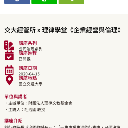
交大經管所ｘ理律學堂《企業經營與倫理》
講座系列
公司治理系列
講座進程
已開課
講座日期
2020-04-15
講座地點
國立交通大學
單位與講者
．主辦單位：財團法人理律文教基金會
．主講人：
毛治國
教授
講座介紹
前行政院長毛治國教授有云：「一生事業生涯的行囊中，只帶決策