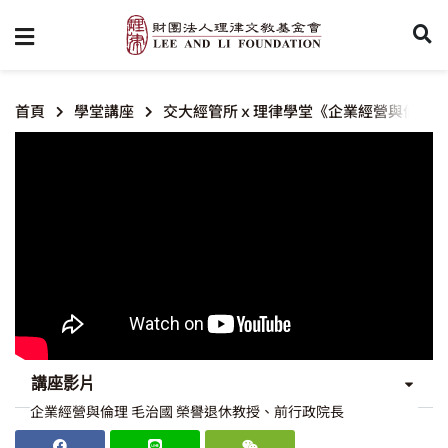
首頁
學堂講座
交大經管所ｘ理律學堂《企業經營與倫理》
講座影片
企業經營與倫理 毛治國 榮譽退休教授、前行政院長