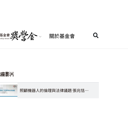
關於基金會
講座影片
照顧機器人的倫理與法律議題 張兆恬助理教授