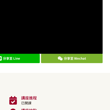
分享至 Line
分享至 Wechat
講座進程
已開課