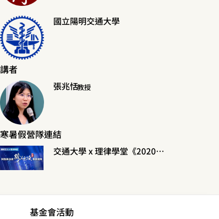
國立陽明交通大學
講者
張兆恬
教授
寒暑假營隊連結
交通大學 x 理律學堂《2020科技與法律跨領域寒假營隊》
基金會活動