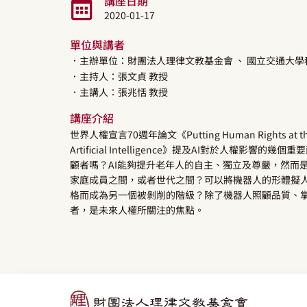
講座日期
2020-01-17
單位與講者
．主辦單位：財團法人理律文教基金會
、 國立交通大
．主持人：
張文貞
教授
．主講人：
張兆恬
教授
講座介紹
世界人權宣言70週年論文《Putting Human Rights at the Hea
Artificial Intelligence》提及AI對於人
顧者嗎？AI能夠提升老年人的自主、獨立及尊嚴，然而
家庭成員之間，或者世代之間？可以將機器人的形體擬
格而成為另一個被剝削的階級？除了機器人照顧品質、
者，是未來人權所關注的焦點。