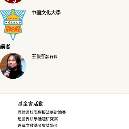
中國文化大學
講者
王俊凱
執行長
基金會活動
理律盃校際模擬法庭辯論賽
超國界法學議題研究案
理律文教基金會獎學金