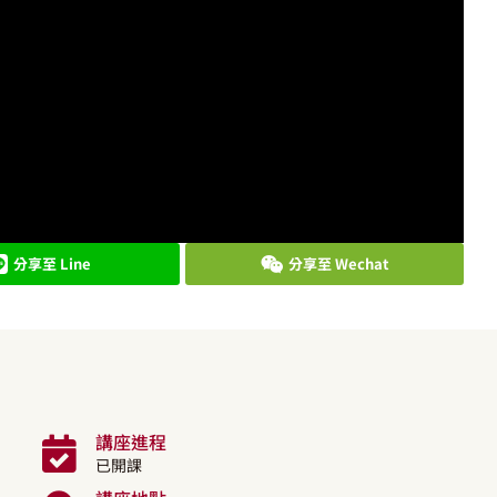
分享至 Line
分享至 Wechat
講座進程
已開課