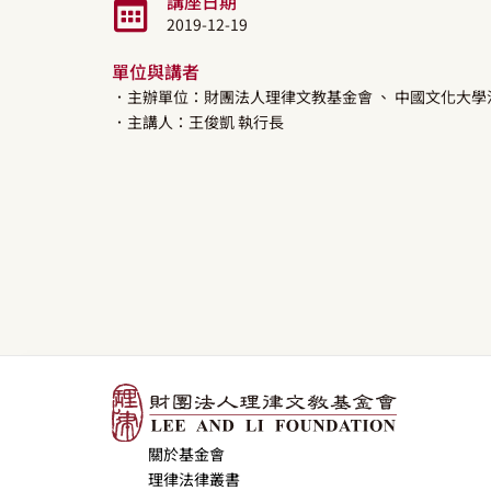
講座日期
2019-12-19
單位與講者
．主辦單位：財團法人理律文教基金會
、 中國文化大學
．主講人：
王俊凱
執行長
關於基金會
理律法律叢書