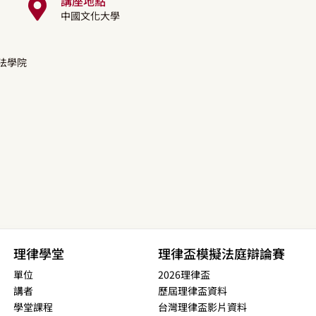
講座地點
中國文化大學
法學院
理律學堂
理律盃模擬法庭辯論賽
單位
2026理律盃
講者
歷屆理律盃資料
學堂課程
台灣理律盃影片資料