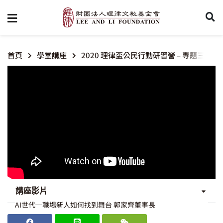
首頁
學堂講座
2020 理律盃公民行動研習營 – 專題三【
講座影片
AI世代─職場新人如何找到舞台 郭家齊董事長