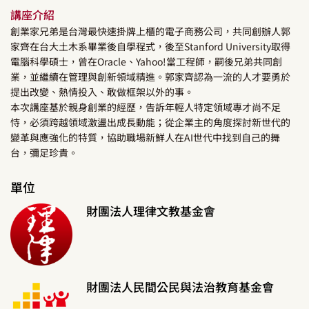
講座介紹
創業家兄弟是台灣最快速掛牌上櫃的電子商務公司，共同創辦人郭
家齊在台大土木系畢業後自學程式，後至Stanford University取得
電腦科學碩士，曾在Oracle、Yahoo!當工程師，嗣後兄弟共同創
業，並繼續在管理與創新領域精進。郭家齊認為一流的人才要勇於
提出改變、熱情投入、敢做框架以外的事。
本次講座基於親身創業的經歷，告訴年輕人特定領域專才尚不足
恃，必須跨越領域激盪出成長動能；從企業主的角度探討新世代的
變革與應強化的特質，協助職場新鮮人在AI世代中找到自己的舞
台，彌足珍貴。
單位
財團法人理律文教基金會
財團法人民間公民與法治教育基金會