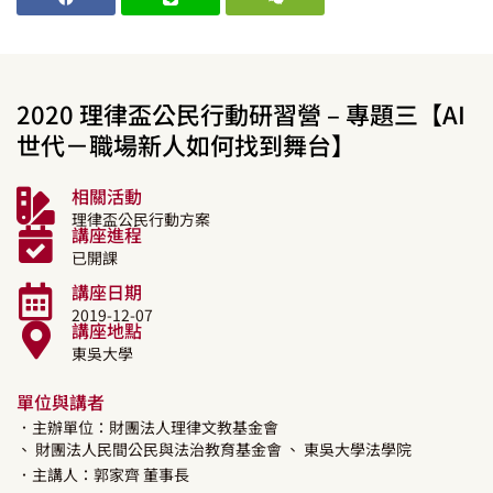
2020 理律盃公民行動研習營 – 專題三【AI
世代－職場新人如何找到舞台】
相關活動
理律盃公民行動方案
講座進程
已開課
講座日期
2019-12-07
講座地點
東吳大學
單位與講者
．主辦單位：財團法人理律文教基金會
、 財團法人民間公民與法治教育基金會
、 東吳大學法學院
．主講人：
郭家齊
董事長