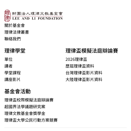
關於基金會
理律法律叢書
聯絡我們
理律學堂
理律盃模擬法庭辯論賽
單位
2026理律盃
講者
歷屆理律盃資料
學堂課程
台灣理律盃影片資料
講座影片
大陸理律盃影片資料
基金會活動
理律盃校際模擬法庭辯論賽
超國界法學議題研究案
理律文教基金會獎學金
理律盃大學公民行動方案競賽