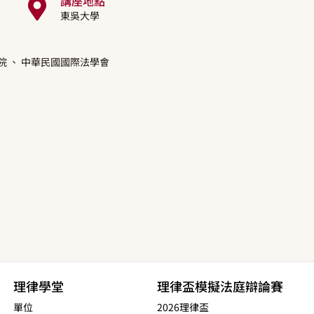
講座地點
東吳大學
院
、 中華民國國際法學會
理律學堂
理律盃模擬法庭辯論賽
單位
2026理律盃