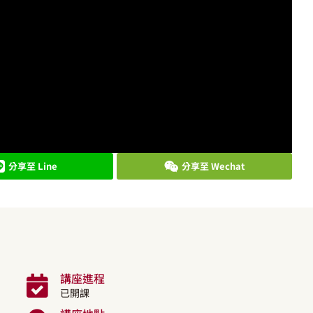
分享至 Line
分享至 Wechat
講座進程
已開課