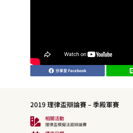
分享至 Facebook
2019 理律盃辯論賽 – 季殿軍賽
相關活動
理律盃模擬法庭辯論賽