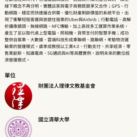
線下概念不再分明，實體店家與電子商務既競爭又合作；GPS、行
動網路、穩定而快速撮合供需、優化財產剩餘價值的系統平台，出
現了衝擊短程客運與旅遊住宿業的Uber與Airbnb；行動電話、高解
析攝像鏡頭、無線網路、NFC傳輸，加上高效多工運算作業系統，
產生了足以取代桌上型電腦、照相機、貨幣支付的智慧手機；成功
整併自駕車、大數據、雲端科技形成車聯網、路聯網，考驗物流運
輸業的營運模式。虞孝成教授以工業4.0、行動支付、共享經濟、零
售業創新、知識電商、5G通訊與AI等具體實例，說明未來的數位經
濟營運模式。
單位
財團法人理律文教基金會
國立清華大學