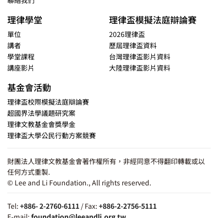
聯絡我們
理律學堂
理律盃模擬法庭辯論賽
單位
2026理律盃
講者
歷屆理律盃資料
學堂課程
台灣理律盃影片資料
講座影片
大陸理律盃影片資料
基金會活動
理律盃校際模擬法庭辯論賽
超國界法學議題研究案
理律文教基金會獎學金
理律盃大學公民行動方案競賽
財團法人理律文教基金會著作權所有，非經同意不得翻印轉載或以
任何方式重製.
© Lee and Li Foundation., All rights reserved.
Tel:
+886- 2-2760-6111
/ Fax:
+886-2-2756-5111
E-mail:
foundation@leeandli.org.tw