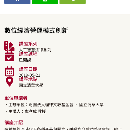
數位經濟營運模式創新
講座系列
人工智慧法律系列
講座進程
已開課
講座日期
2019-05-21
講座地點
國立清華大學
單位與講者
．主辦單位：財團法人理律文教基金會
、 國立清華大學
．主講人：
虞孝成
教授
講座介紹
在數位經濟時代下各種產品與服務，透過媒介成功整合資訊，線上