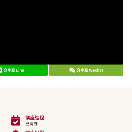
分享至 Line
分享至 Wechat
講座進程
已開課