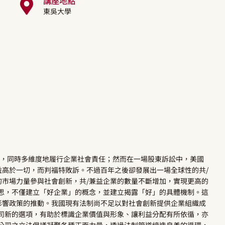
講座地點
東吳大學
提升效率，同時多維度地履行企業社會責任；然而在一場股東訴訟中，美國
高於一切，而判福特敗訴。不過百年之後卻發展出一場全球性的共/
市場力量參與社會創新，共/兼益企業的數量不斷增加，實現更高的
思，不僅建立「好企業」的概念，並建立揭露「好」的具體機制。這
影響政策的推動。我國現有法制尚不足以對社會創新提供企業組織成
司新的選項，有助於標識企業價值與形象、讓利益分配有所依循，亦