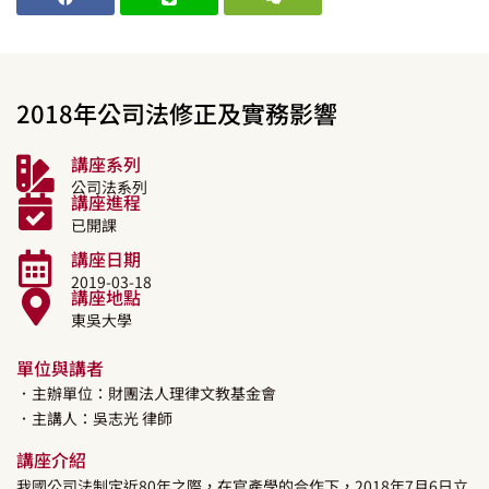
2018年公司法修正及實務影響
講座系列
公司法系列
講座進程
已開課
講座日期
2019-03-18
講座地點
東吳大學
單位與講者
．主辦單位：財團法人理律文教基金會
．主講人：
吳志光
律師
講座介紹
我國公司法制定近80年之際，在官產學的合作下，2018年7月6日立