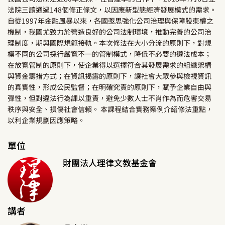
法院三讀通過148個修正條文，以因應新型態經濟發展模式的需求。
自從1997年金融風暴以來，各國亟思強化公司治理與保障股東權之
機制，我國尤致力於營造良好的公司法制環境，推動完善的公司治
理制度，期與國際規範接軌。本次修法在大小分流的原則下，對規
模不同的公司採行嚴寬不一的管制模式，降低不必要的遵法成本；
在放寬管制的原則下，使企業得以選擇符合其發展需求的組織架構
與資金籌措方式；在資訊揭露的原則下，讓社會大眾參與檢視資訊
的真實性，形成公民監督；在明確究責的原則下，賦予企業自由與
彈性，但對違法行為課以重責，避免少數人士不肖作為而危害交易
秩序與安全、損傷社會信賴。 本課程結合實務案例介紹修法重點，
以利企業規劃因應策略。
單位
財團法人理律文教基金會
講者