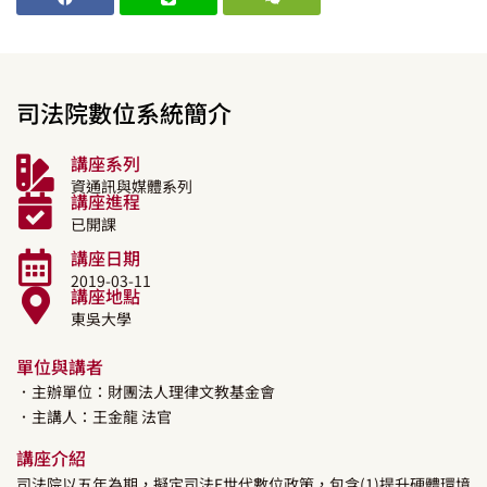
司法院數位系統簡介
講座系列
資通訊與媒體系列
講座進程
已開課
講座日期
2019-03-11
講座地點
東吳大學
單位與講者
．主辦單位：財團法人理律文教基金會
．主講人：
王金龍
法官
講座介紹
司法院以五年為期，擬定司法E世代數位政策，包含(1)提升硬體環境