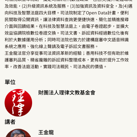
及效能，(2)升級資訊系統及服務，(3)加強資訊及資料安全，及(4)邁
向科技及智慧法庭四大目標。司法院制定了Open Data計畫，便利
民間取得公開資訊，讓法律資料查詢更便捷快速、簡化並精進搜尋
介面與回饋結果。在科技及智慧法庭上，由電子卷證起步，並擴大
效益協調院檢數位卷證交換。司法文書、訴訟資料經過數位化後有
利於大數據運用分析；同時司法院也致力於建構庭審中文語音辨識
系統之應用、強化線上聲請及電子訴訟文書服務。
王金龍法官分享從事司法資訊革新的經驗；善用科技不但有助於維
護審判品質、精省龐雜的訴訟資料整理成本，更有助於提升工作效
率，改善法庭活動，實踐司法親民、司法為民的價值。
單位
財團法人理律文教基金會
講者
王金龍