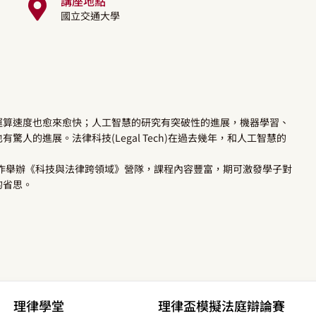
講座地點
國立交通大學
運算速度也愈來愈快；人工智慧的研究有突破性的進展，機器學習、
人的進展。法律科技(Legal Tech)在過去幾年，和人工智慧的
合作舉辦《科技與法律跨領域》營隊，課程內容豐富，期可激發學子對
的省思。
理律學堂
理律盃模擬法庭辯論賽