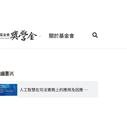
關於基金會
講座影片
人工智慧在司法實務上的應用及因應 蕭奕弘檢察官