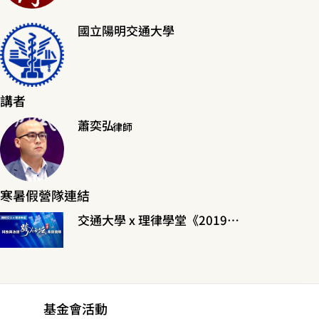
國立陽明交通大學
講者
蕭奕弘
律師
寒暑假營隊連結
交通大學 x 理律學堂《2019科技與法律跨領域寒假營隊》
基金會活動