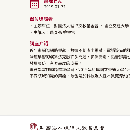
講座日期
2019-01-22
單位與講者
．主辦單位：財團法人理律文教基金會
、 國立交通大學
．主講人：
蕭奕弘
檢察官
講座介紹
近年來網際網路興起，數據不斷產出累積，電腦設備的
深度學習的演算法克服許多問題，影像識別、語音辨識也有驚
發展相仿，有著高度的成長。
理律學堂推動跨領域學習，2019年初與國立交通大學
不同領域知識的興趣，啟發關於科技及人性本質更深刻