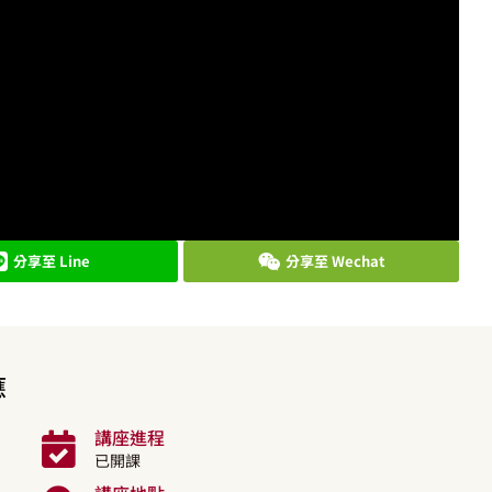
分享至 Line
分享至 Wechat
應
講座進程
已開課