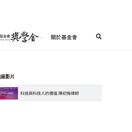
關於基金會
講座影片
科技與科技人的價值 陳初梅律師