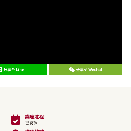
分享至 Line
分享至 Wechat
講座進程
已開課