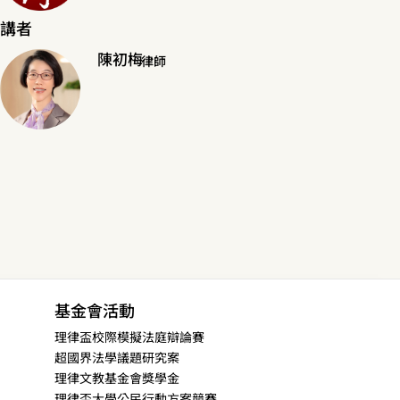
講者
陳初梅
律師
基金會活動
理律盃校際模擬法庭辯論賽
超國界法學議題研究案
理律文教基金會獎學金
理律盃大學公民行動方案競賽