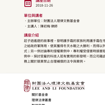
講座日期
2018-11-26
單位與講者
．主辦單位：財團法人理律文教基金會
．主講人：
陳初梅
律師
講座介紹
莊子逍遙遊的故事裡，發明護手霜的家族利用護手霜在
之給政府軍隊用，使其獲得冬天水戰之大勝利，而得以
式；另一併討論專利侵權案例中，專利權受侵害時損害
例中，探討受雇的科技人若有實用的新發明，而公司藉
務上關於競業禁止合理補償的法令與案例。
關於基金會
理律法律叢書