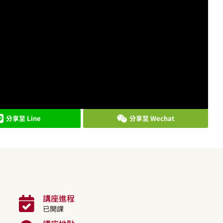
分享至 Line
分享至 Wechat
講座進程
已開課