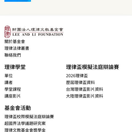
關於基金會
理律法律叢書
聯絡我們
理律學堂
理律盃模擬法庭辯論賽
單位
2026理律盃
講者
歷屆理律盃資料
學堂課程
台灣理律盃影片資料
講座影片
大陸理律盃影片資料
基金會活動
理律盃校際模擬法庭辯論賽
超國界法學議題研究案
理律文教基金會獎學金