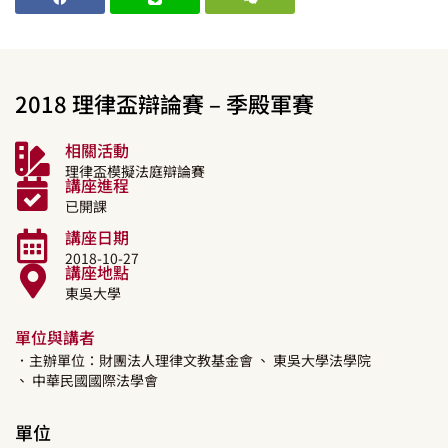
2018 理律盃辯論賽 – 季殿軍賽
相關活動
理律盃模擬法庭辯論賽
講座進程
已開課
講座日期
2018-10-27
講座地點
東吳大學
單位與講者
．主辦單位：財團法人理律文教基金會
、 東吳大學法學院
、 中華民國國際法學會
單位