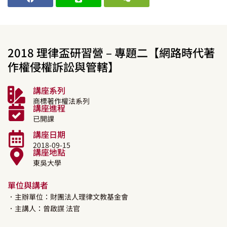
2018 理律盃研習營 – 專題二【網路時代著
作權侵權訴訟與管轄】
講座系列
商標著作權法系列
講座進程
已開課
講座日期
2018-09-15
講座地點
東吳大學
單位與講者
．主辦單位：財團法人理律文教基金會
．主講人：
曾啟謀
法官