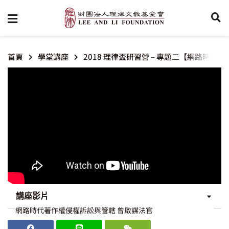
首頁
學堂講座
2018 理律盃研習營 – 專題二【網路時
講座影片
網路時代著作權侵權訴訟與管轄 曾啟謀法官