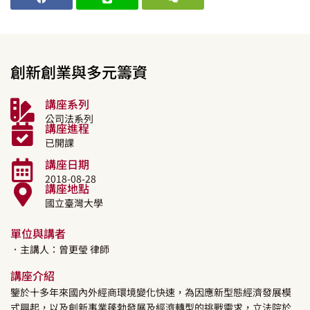
創新創業與多元籌資
講座系列
公司法系列
講座進程
已開課
講座日期
2018-08-28
講座地點
國立臺灣大學
單位與講者
．主講人：
曾更瑩
律師
講座介紹
鑒於十多年來國內外經商環境變化快速，為因應新型態經濟發展模
式興起，以及創新事業蓬勃發展及經濟轉型的挑戰需求，立法院於