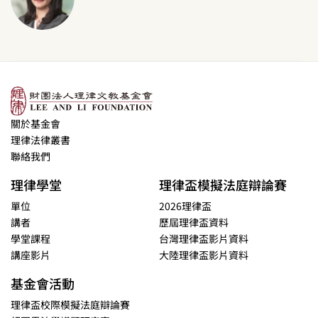
關於基金會
理律法律叢書
聯絡我們
理律學堂
理律盃模擬法庭辯論賽
單位
2026理律盃
講者
歷屆理律盃資料
學堂課程
台灣理律盃影片資料
講座影片
大陸理律盃影片資料
基金會活動
理律盃校際模擬法庭辯論賽