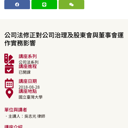
公司法修正對公司治理及股東會與董事會運
作實務影響
講座系列
公司法系列
講座進程
已開課
講座日期
2018-08-28
講座地點
國立臺灣大學
單位與講者
．主講人：
吳志光
律師
講座介紹