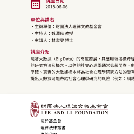
講座日期
2018-08-06
單位與講者
．主辦單位：財團法人理律文教基金會
．主持人：
魏澤民
教授
．主講人：
林寀雯
博士
講座介紹
隨著大數據（Big Data）的高度發展，其應用領域
的研究方法及概念。以往的社會心理學通常仰賴問卷、
準確、真實的大數據樣本將為社會心理學研究方法的變
提出大數據可能帶給社會心理學研究的風險（例如：網
關於基金會
理律法律叢書