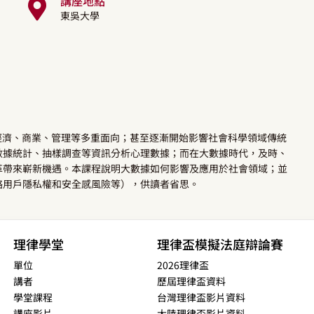
講座地點
東吳大學
橫跨經濟、商業、管理等多重面向；甚至逐漸開始影響社會科學領域傳統
數據統計、抽樣調查等資訊分析心理數據；而在大數據時代，及時、
革帶來嶄新機遇。本課程說明大數據如何影響及應用於社會領域；並
絡用戶隱私權和安全感風險等），供讀者省思。
理律學堂
理律盃模擬法庭辯論賽
單位
2026理律盃
講者
歷屆理律盃資料
學堂課程
台灣理律盃影片資料
講座影片
大陸理律盃影片資料