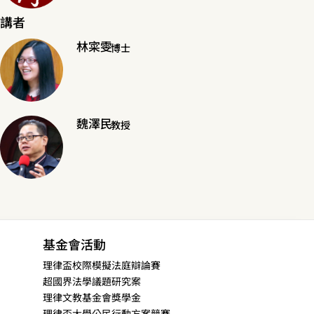
講者
林寀雯
博士
魏澤民
教授
基金會活動
理律盃校際模擬法庭辯論賽
超國界法學議題研究案
理律文教基金會獎學金
理律盃大學公民行動方案競賽