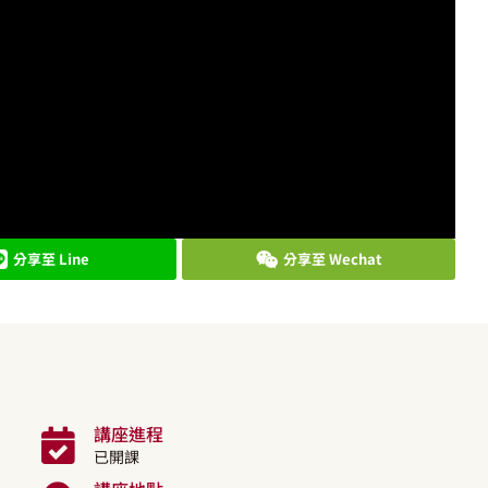
分享至 Line
分享至 Wechat
講座進程
已開課