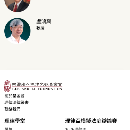
盧鴻興
教授
關於基金會
理律法律叢書
聯絡我們
理律學堂
理律盃模擬法庭辯論賽
單位
2026理律盃