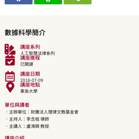
數據科學簡介
講座系列
人工智慧法律系列
講座進程
已開課
講座日期
2018-07-09
講座地點
東吳大學
單位與講者
．主辦單位：財團法人理律文教基金會
．主持人：
李念祖
律師
．主講人：
盧鴻興
教授
講座介紹