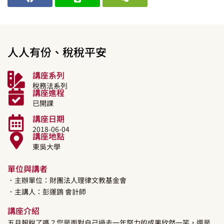
人人有份、稅稅平安
講座系列
稅務法系列
講座進程
已開課
講座日期
2018-06-04
講座地點
東吳大學
單位與講者
．主辦單位：財團法人理律文教基金會
．主講人：
彭運鵾
會計師
講座介紹
五月報稅了嗎？您是面對自己過去一年努力的成果欣然一笑，還是