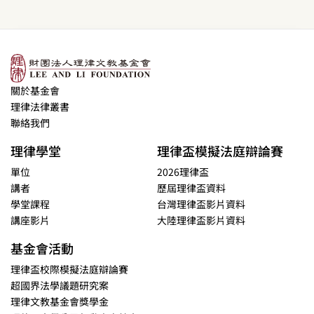
關於基金會
理律法律叢書
聯絡我們
理律學堂
理律盃模擬法庭辯論賽
單位
2026理律盃
講者
歷屆理律盃資料
學堂課程
台灣理律盃影片資料
講座影片
大陸理律盃影片資料
基金會活動
理律盃校際模擬法庭辯論賽
超國界法學議題研究案
理律文教基金會獎學金