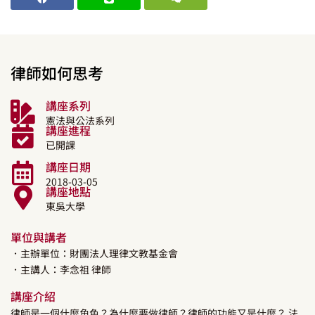
律師如何思考
講座系列
憲法與公法系列
講座進程
已開課
講座日期
2018-03-05
講座地點
東吳大學
單位與講者
．主辦單位：財團法人理律文教基金會
．主講人：
李念祖
律師
講座介紹
律師是一個什麼角色？為什麼要做律師？律師的功能又是什麼？ 法