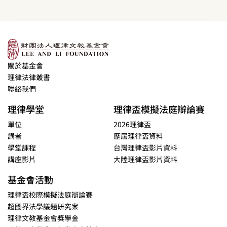
關於基金會
理律法律叢書
聯絡我們
理律學堂
理律盃模擬法庭辯論賽
單位
2026理律盃
講者
歷屆理律盃資料
學堂課程
台灣理律盃影片資料
講座影片
大陸理律盃影片資料
基金會活動
理律盃校際模擬法庭辯論賽
超國界法學議題研究案
理律文教基金會獎學金