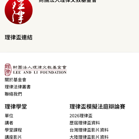
理律盃連結
關於基金會
理律法律叢書
聯絡我們
理律學堂
理律盃模擬法庭辯論賽
單位
2026理律盃
講者
歷屆理律盃資料
學堂課程
台灣理律盃影片資料
講座影片
大陸理律盃影片資料